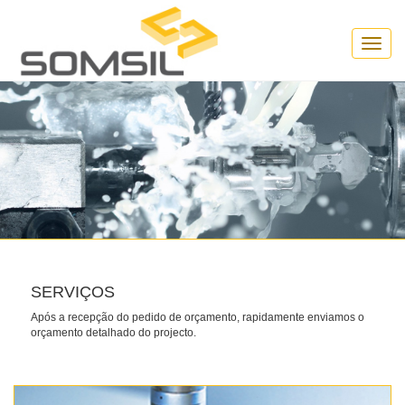
Toggle
naviga
SERVIÇOS
Após a recepção do pedido de orçamento, rapidamente enviamos o
orçamento detalhado do projecto.